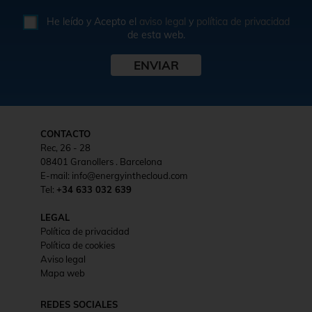
He leído y Acepto el
aviso legal
y
política de privacidad
de esta web.
CONTACTO
Rec, 26 - 28
08401 Granollers . Barcelona
E-mail: info@energyinthecloud.com
Tel:
+34 633 032 639
LEGAL
Política de privacidad
Política de cookies
Aviso legal
Mapa web
REDES SOCIALES