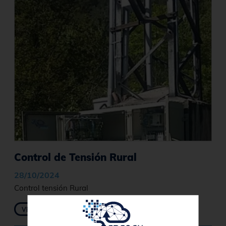
Control de Tensión Rural
28/10/2024
Control tensión Rural
VER MÁS