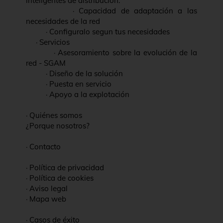
inteligentes de distribución.
·
Capacidad de adaptación a las
necesidades de la red
·
Configuralo segun tus necesidades
·
Servicios
·
Asesoramiento sobre la evolución de la
red - SGAM
·
Diseño de la solución
·
Puesta en servicio
·
Apoyo a la explotación
·
Quiénes somos
¿Porque nosotros?
·
Contacto
·
Política de privacidad
·
Política de cookies
·
Aviso legal
·
Mapa web
·
Casos de éxito