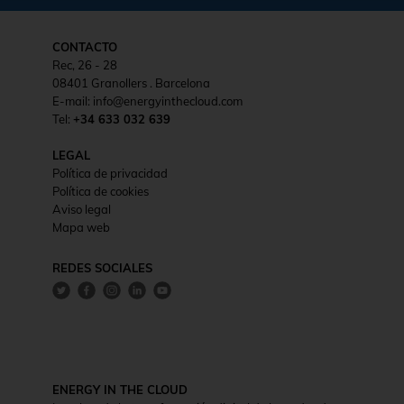
CONTACTO
Rec, 26 - 28
08401 Granollers . Barcelona
E-mail: info@energyinthecloud.com
Tel:
+34 633 032 639
LEGAL
Política de privacidad
Política de cookies
Aviso legal
Mapa web
REDES SOCIALES
ENERGY IN THE CLOUD