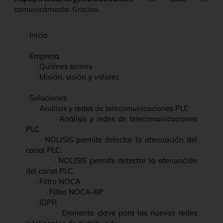
comunicárnoslo
. Gracias.
·
Inicio
·
Empresa
·
Quiénes somos
·
Misión, visión y valores
·
Soluciones
·
Análisis y redes de telecomunicaciones PLC
·
Análisis y redes de telecomunicaciones
PLC
·
NOLISIS permite detectar la atenuación del
canal PLC.
·
NOLISIS permite detectar la atenuación
del canal PLC.
·
Filtro NOCA
·
Filtro NOCA-BP
·
IDPR
·
Elemento clave para las nuevas redes