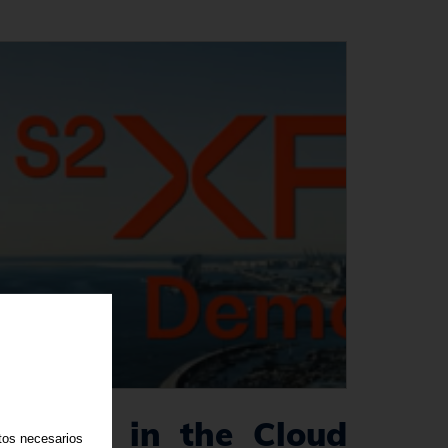
Energy in the Cloud
atos necesarios