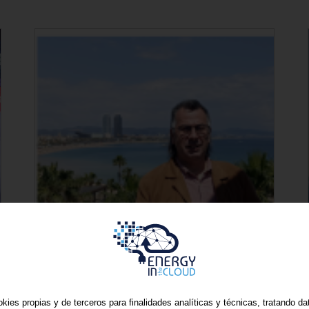
a
Energy in the Cloud
kies propias y de terceros para finalidades analíticas y técnicas, tratando d