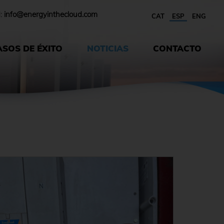
l:
info@energyinthecloud.com
CAT
ESP
ENG
ASOS DE ÉXITO
NOTICIAS
CONTACTO