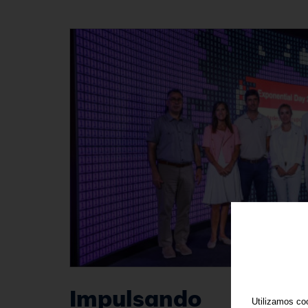
Impulsando l
Utilizamos coo