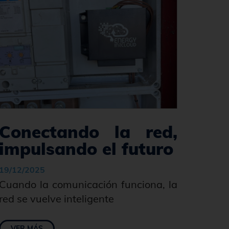
Conectando la red,
impulsando el futuro
19/12/2025
Cuando la comunicación funciona, la
red se vuelve inteligente
VER MÁS