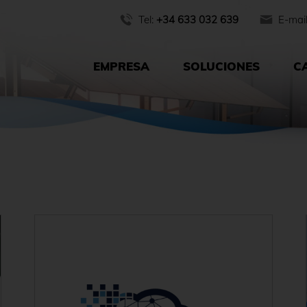
Tel:
+34 633 032 639
E-mai
EMPRESA
SOLUCIONES
C