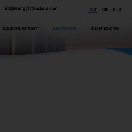
l:
info@energyinthecloud.com
CAT
ESP
ENG
CASOS D'ÈXIT
NOTÍCIES
CONTACTE