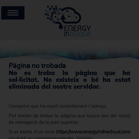
Pàgina no trobada
No es troba la pàgina que ha
sol·licitat. No existeix o bé ha estat
eliminada del nostre servidor.
Comprovi que ha escrit correctament l´adreça.
Pot tractar de trobar la pàgina que busca des del menú
de navegació de la part superior.
Si es tracta d´un error
https://www.energyinthecloud.com
no dubti en
comunicar-nos-ho
. Gràcies.