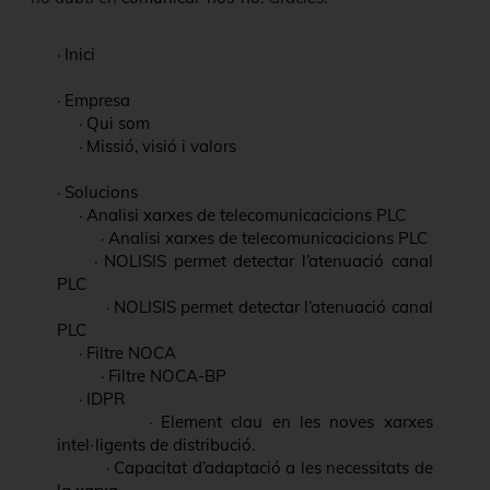
·
Inici
·
Empresa
·
Qui som
·
Missió, visió i valors
·
Solucions
·
Analisi xarxes de telecomunicacicions PLC
·
Analisi xarxes de telecomunicacicions PLC
·
NOLISIS permet detectar l’atenuació canal
PLC
·
NOLISIS permet detectar l’atenuació canal
PLC
·
Filtre NOCA
·
Filtre NOCA-BP
·
IDPR
·
Element clau en les noves xarxes
intel·ligents de distribució.
·
Capacitat d’adaptació a les necessitats de