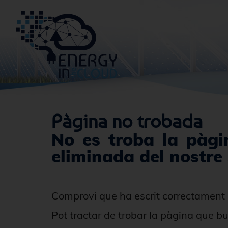
Pàgina no trobada
No es troba la pàgin
eliminada del nostre 
Comprovi que ha escrit correctament 
Pot tractar de trobar la pàgina que b